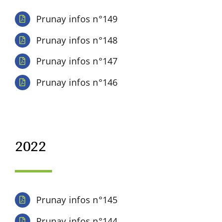
Prunay infos n°149
Prunay infos n°148
Prunay infos n°147
Prunay infos n°146
2022
Prunay infos n°145
Prunay infos n°144